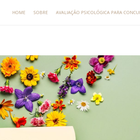
HOME
SOBRE
AVALIAÇÃO PSICOLÓGICA PARA CONCU