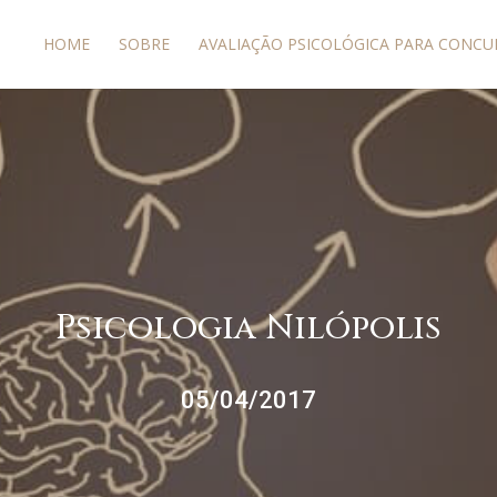
HOME
SOBRE
AVALIAÇÃO PSICOLÓGICA PARA CONCU
Psicologia Nilópolis
05/04/2017