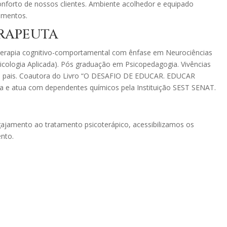
onforto de nossos clientes. Ambiente acolhedor e equipado
imentos.
ERAPEUTA
erapia cognitivo-comportamental com ênfase em Neurociências
sicologia Aplicada). Pós graduação em Psicopedagogia. Vivências
de pais. Coautora do Livro “O DESAFIO DE EDUCAR. EDUCAR
a e atua com dependentes químicos pela Instituição SEST SENAT.
engajamento ao tratamento psicoterápico, acessibilizamos os
nto.