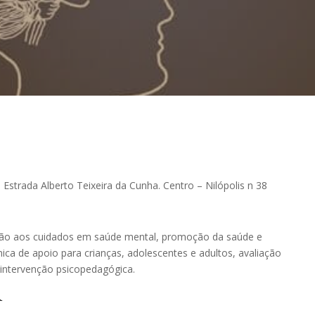
na Estrada Alberto Teixeira da Cunha. Centro – Nilópolis n 38
ção aos cuidados em saúde mental, promoção da saúde e
ínica de apoio para crianças, adolescentes e adultos, avaliação
e intervenção psicopedagógica.
R