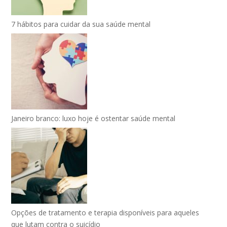
7 hábitos para cuidar da sua saúde mental
Janeiro branco: luxo hoje é ostentar saúde mental
Opções de tratamento e terapia disponíveis para aqueles
que lutam contra o suicídio